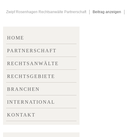
Zwipf Rosenhagen Rechtsanwälte Partnerschaft
Beitrag anzeigen
NAVIGATION
HOME
ÜBERSPRINGEN
PARTNERSCHAFT
RECHTSANWÄLTE
RECHTSGEBIETE
BRANCHEN
INTERNATIONAL
KONTAKT